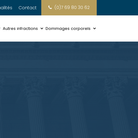
(0)7 69 80 30 62
alités
Contact
Autres infractions
Dommages corporels