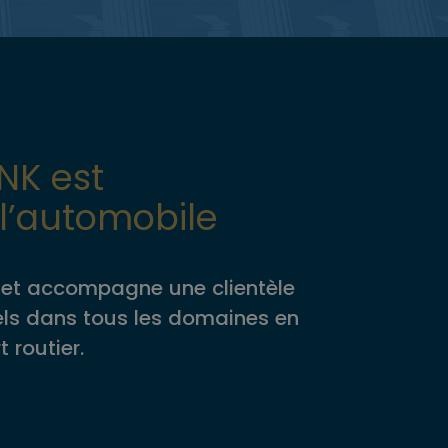
NK est
 l’automobile
le et accompagne une clientèle
nels dans tous les domaines en
 routier.