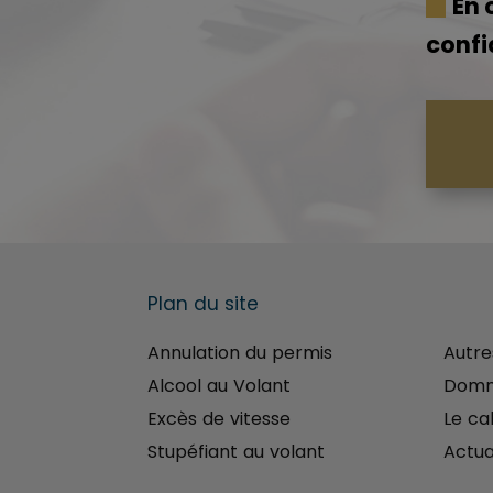
En 
confi
Plan du site
men
Annulation du permis
Autre
Alcool au Volant
Domm
Excès de vitesse
Le ca
Stupéfiant au volant
Actua