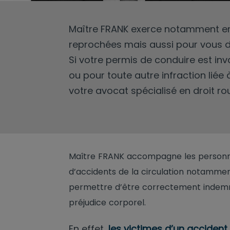
Maître FRANK exerce notamment en d
reprochées mais aussi pour vous d
Si votre permis de conduire est inva
ou pour toute autre infraction liée 
votre avocat spécialisé en droit rou
Maître FRANK accompagne les personn
d’accidents de la circulation notammen
permettre d’être correctement indemni
préjudice corporel.
En effet,
les victimes d’un accident 