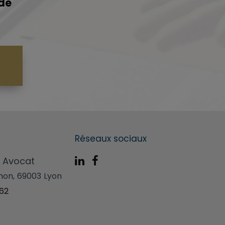
 de
Réseaux sociaux
- Avocat
hon, 69003 Lyon
62