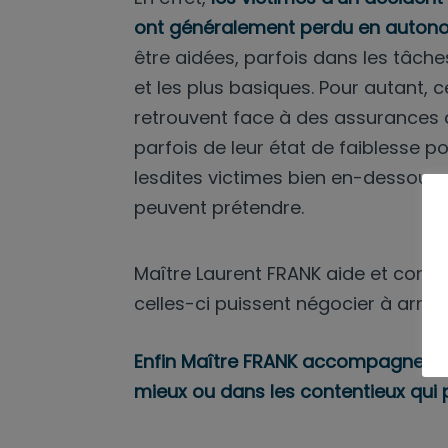
ont généralement perdu en auton
être aidées, parfois dans les tâche
et les plus basiques. Pour autant, 
retrouvent face à des assurances q
parfois de leur état de faiblesse p
lesdites victimes bien en-dessous 
peuvent prétendre.
Maître Laurent FRANK aide et consei
celles-ci puissent négocier à armes
Enfin Maître FRANK accompagne auss
mieux ou dans les contentieux qui