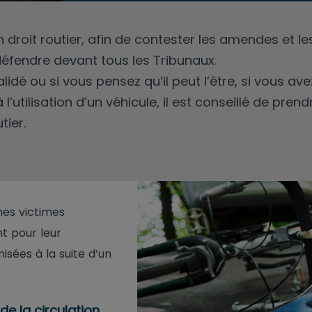
roit routier, afin de contester les amendes et les
éfendre devant tous les Tribunaux.
lidé ou si vous pensez qu’il peut l’être, si vous av
à l’utilisation d’un véhicule, il est conseillé de pr
tier.
es victimes
t pour leur
sées à la suite d’un
de la circulation