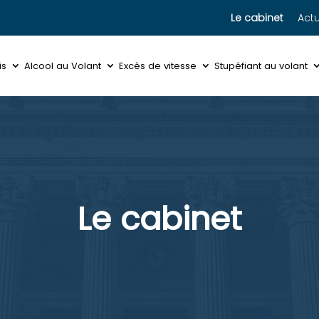
Le cabinet
Actu
is
Alcool au Volant
Excès de vitesse
Stupéfiant au volant
Le cabinet