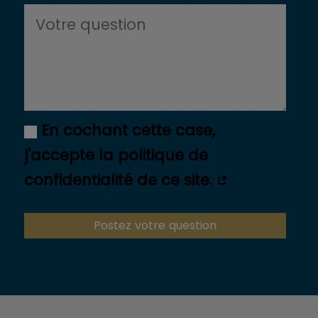
En cochant cette case,
j'accepte la politique de
confidentialité de ce site.
Postez votre question