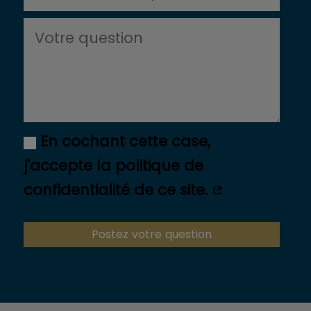
En cochant cette case,
j'accepte la politique de
confidentialité de ce site.
Postez votre question