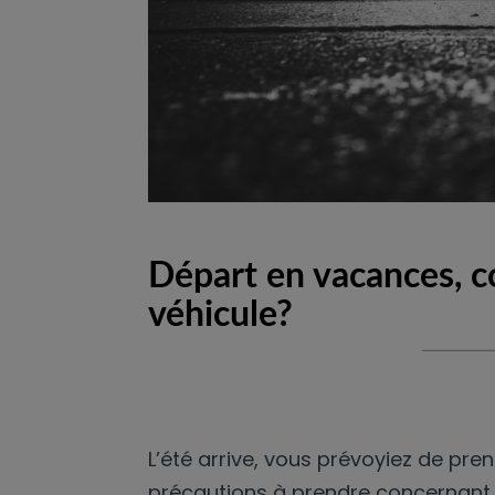
Départ en vacances, 
véhicule?
L’été arrive, vous prévoyiez de pre
précautions à prendre concernant 