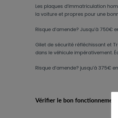
Les plaques d’immatriculation homol
la voiture et propres pour une bonne 
Risque d’amende? Jusqu’à 750€ en
Gilet de sécurité réfléchissant et 
dans le véhicule impérativement. É
Risque d’amende? jusqu’à 375€ en
Vérifier le bon fonctionnement 