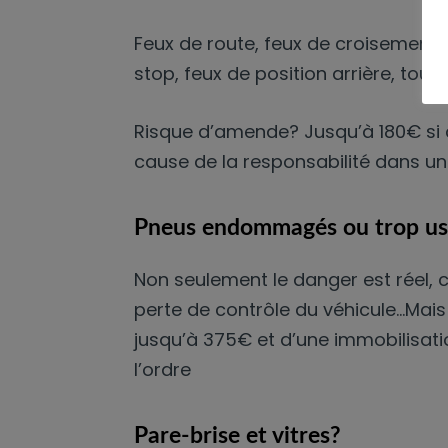
Feux de route, feux de croisement, f
stop, feux de position arrière, tout
Risque d’amende? Jusqu’à 180€ si c
cause de la responsabilité dans un
Pneus endommagés ou trop us
Non seulement le danger est réel, c
perte de contrôle du véhicule…Mai
jusqu’à 375€ et d’une immobilisati
l’ordre
Pare-brise et vitres?