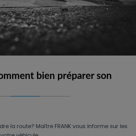
comment bien préparer son
ndre la route? Maître FRANK vous informe sur les
votre véhicule