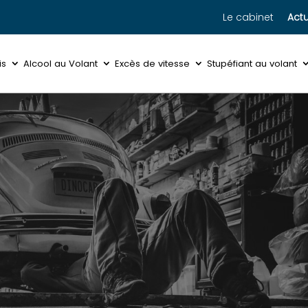
Le cabinet
Actu
is
Alcool au Volant
Excès de vitesse
Stupéfiant au volant