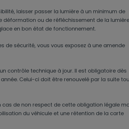
sibilité, laisser passer la lumière à un minimum de
de déformation ou de réfléchissement de la lumière
-glace en bon état de fonctionnement.
es de sécurité, vous vous exposez à une amende
’un contrôle technique à jour. Il est obligatoire dès
année. Celui-ci doit être renouvelé par la suite to
 cas de non respect de cette obligation légale ma
isation du véhicule et une rétention de la carte