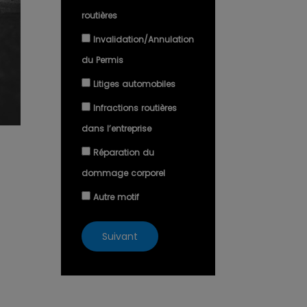
routières
Invalidation/Annulation
du Permis
Litiges automobiles
Infractions routières
dans l’entreprise
Réparation du
dommage corporel
Autre motif
Suivant