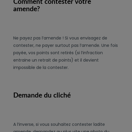
Comment contester votre
amende?
Ne payez pas l’amende ! Si vous envisagez de
contester, ne payer surtout pas l’amende. Une fois
payée, vos points sont retirés (si l’infraction
entraine un retrait de points) et il devient
impossible de la contester.
Demande du cliché
A l’inverse, si vous souhaitez contester ladite
amende, demandez au plus vite une photo du